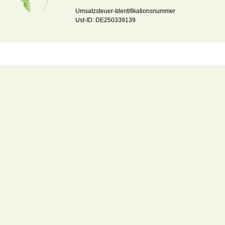
Umsatzsteuer-Identifikationsnummer
Ust-ID: DE250339139